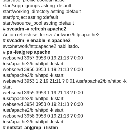
start/supp_groups astring :default
start/working_directory astring :default
start/project astring :default
start/resource_pool astring :default
#
svcadm -v refresh apache2
Action refresh set for svc:/network/http:apache2.
#
svcadm -v enable -s apache2
svc:/network/http:apache2 habilitado.
#
ps -fea|grep apache
webservd 3957 3953 0 19:21:13 ? 0:00
/usr/apache2/bin/httpd -k start
webservd 3956 3953 1 19:21:13 ? 0:00
/usr/apache2/bin/httpd -k start
webservd 3953 1 2 19:21:11 ? 0:01 /usr/apache2/bin/httpd -k
start
webservd 3955 3953 1 19:21:13 ? 0:00
/usr/apache2/bin/httpd -k start
webservd 3954 3953 0 19:21:13 ? 0:00
/usr/apache2/bin/httpd -k start
webservd 3958 3953 0 19:21:13 ? 0:00
/usr/apache2/bin/httpd -k start
#
netstat -an|grep -i listen