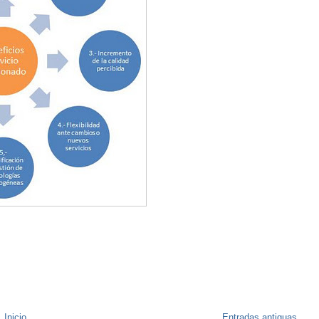
Inicio
Entradas antiguas