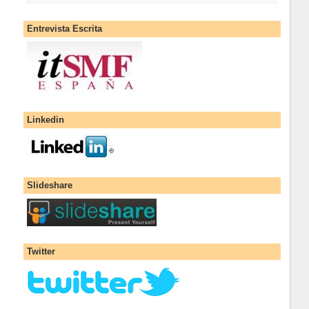
Entrevista Escrita
Linkedin
Slideshare
Twitter