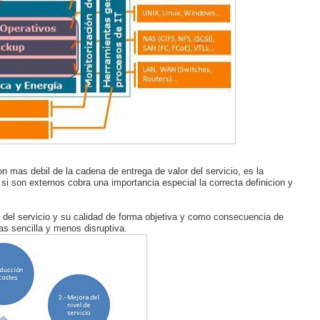
n mas debil de la cadena de entrega de valor del servicio, es la
i son externos cobra una importancia especial la correcta definicion y
ón del servicio y su calidad de forma objetiva y como consecuencia de
as sencilla y menos disruptiva.