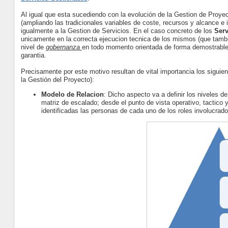
Al igual que esta sucediendo con la evolución de la Gestion de Proye
(ampliando las tradicionales variables de coste, recursos y alcance e i
igualmente a la Gestion de Servicios. En el caso concreto de los
Ser
unicamente en la correcta ejecucion tecnica de los mismos (que tambi
nivel de
gobernanza
en todo momento orientada de forma demostrable a
garantia.
Precisamente por este motivo resultan de vital importancia los siguie
la Gestión del Proyecto):
Modelo de Relacion
: Dicho aspecto va a definir los niveles de
matriz de escalado; desde el punto de vista operativo, tactico 
identificadas las personas de cada uno de los roles involucra