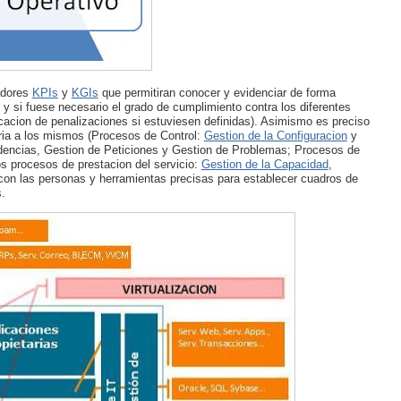
cadores
KPIs
y
KGIs
que permitiran conocer y evidenciar de forma
o y si fuese necesario el grado de cumplimiento contra los diferentes
icacion de penalizaciones si estuviesen definidas). Asimismo es preciso
ria a los mismos (Procesos de Control:
Gestion de la Configuracion
y
dencias, Gestion de Peticiones y Gestion de Problemas; Procesos de
s procesos de prestacion del servicio:
Gestion de la Capacidad
,
) con las personas y herramientas precisas para establecer cuadros de
.