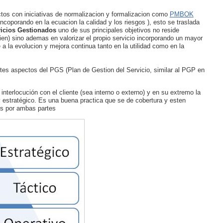
ctos con iniciativas de normalizacion y formalizacion como
PMBOK
ncoporando en la ecuacion la calidad y los riesgos ), esto se traslada
vicios Gestionados
uno de sus principales objetivos no reside
en) sino ademas en valorizar el propio servicio incorporando un mayor
 la evolucion y mejora continua tanto en la utilidad como en la
ntes aspectos del PGS (Plan de Gestion del Servicio, similar al PGP en
 interlocución con el cliente (sea interno o externo) y en su extremo la
y estratégico. Es una buena practica que se de cobertura y esten
dos por ambas partes