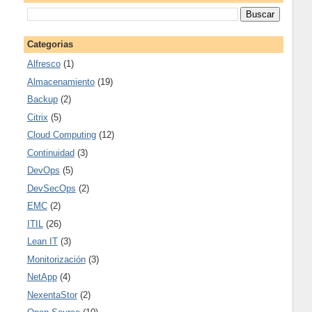
Categorias
Alfresco
(1)
Almacenamiento
(19)
Backup
(2)
Citrix
(5)
Cloud Computing
(12)
Continuidad
(3)
DevOps
(5)
DevSecOps
(2)
EMC
(2)
ITIL
(26)
Lean IT
(3)
Monitorización
(3)
NetApp
(4)
NexentaStor
(2)