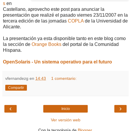
s
en
Castellano, aprovecho este post para anunciar la
presentación que realizé el pasado viernes 23/11/2007 en la
tercera edición de las jornadas
COPLA
de la Universidad de
Alicante.
La presentación ya esta disponible tanto en este blog como
la sección de
Orange Books
del portal de la Comunidad
Hispana.
OpenSolaris - Un sistema operativo para el futuro
vfernandezg
en
14:43
1 comentario:
Compartir
‹
›
Inicio
Ver versión web
Con la tecnología de
Blogger
.