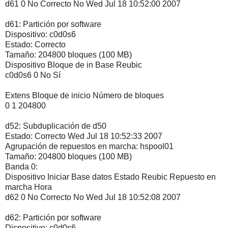
d61 0 No Correcto No Wed Jul 18 10:52:00 2007
d61: Partición por software
Dispositivo: c0d0s6
Estado: Correcto
Tamaño: 204800 bloques (100 MB)
Dispositivo Bloque de in Base Reubic
c0d0s6 0 No Sí
Extens Bloque de inicio Número de bloques
0 1 204800
d52: Subduplicación de d50
Estado: Correcto Wed Jul 18 10:52:33 2007
Agrupación de repuestos en marcha: hspool01
Tamaño: 204800 bloques (100 MB)
Banda 0:
Dispositivo Iniciar Base datos Estado Reubic Repuesto en
marcha Hora
d62 0 No Correcto No Wed Jul 18 10:52:08 2007
d62: Partición por software
Dispositivo: c0d0s6