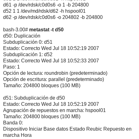
d61 -p /dev/rdsk/c0d0s6 -o 1 -b 204800
d52 1 1 /dev/md/rdsk/d62 -h hspool01
d62 -p /dev/rdsk/c0d0s6 -o 204802 -b 204800
bash-3.00#
metastat -t d50
d50: Duplicación
Subduplicación 0: d51
Estado: Correcto Wed Jul 18 10:52:19 2007
Subduplicación 1: d52
Estado: Correcto Wed Jul 18 10:52:33 2007
Paso: 1
Opción de lectura: roundrobin (predeterminado)
Opción de escritura: parallel (predeterminado)
Tamaño: 204800 bloques (100 MB)
d51: Subduplicación de d50
Estado: Correcto Wed Jul 18 10:52:19 2007
Agrupación de repuestos en marcha: hspool01
Tamaño: 204800 bloques (100 MB)
Banda 0:
Dispositivo Iniciar Base datos Estado Reubic Repuesto en
marcha Hora