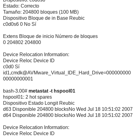
Estado: Correcto
Tamaño: 204800 bloques (100 MB)
Dispositivo Bloque de in Base Reubic
c0d0s6 0 No Sí
Extens Bloque de inicio Número de bloques
0 204802 204800
Device Relocation Information:
Device Reloc Device ID
c0d0 Sí
id1,cmdk@AVMware_Virtual_IDE_Hard_Drive=000000000
00000000001
bash-3.00#
metastat -t hspool01
hspool01: 2 hot spares
Dispositivo Estado Longit Reubic
d63 Disponible 204800 blocksNo Wed Jul 18 10:51:02 2007
d64 Disponible 204800 blocksNo Wed Jul 18 10:51:02 2007
Device Relocation Information:
Device Reloc Device ID