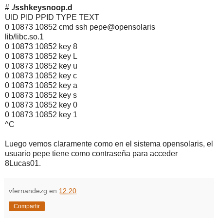
#
./sshkeysnoop.d
UID PID PPID TYPE TEXT
0 10873 10852 cmd ssh pepe@opensolaris
lib/libc.so.1
0 10873 10852 key 8
0 10873 10852 key L
0 10873 10852 key u
0 10873 10852 key c
0 10873 10852 key a
0 10873 10852 key s
0 10873 10852 key 0
0 10873 10852 key 1
^C
Luego vemos claramente como en el sistema opensolaris, el
usuario pepe tiene como contraseña para acceder
8Lucas01.
vfernandezg
en
12:20
Compartir