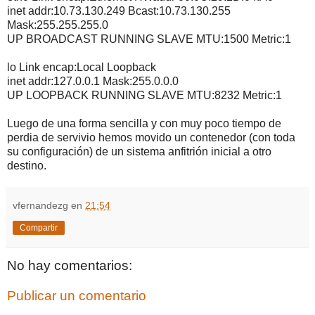
inet addr:10.73.130.249 Bcast:10.73.130.255
Mask:255.255.255.0
UP BROADCAST RUNNING SLAVE MTU:1500 Metric:1
lo Link encap:Local Loopback
inet addr:127.0.0.1 Mask:255.0.0.0
UP LOOPBACK RUNNING SLAVE MTU:8232 Metric:1
Luego de una forma sencilla y con muy poco tiempo de
perdia de servivio hemos movido un contenedor (con toda
su configuración) de un sistema anfitrión inicial a otro
destino.
vfernandezg
en
21:54
Compartir
No hay comentarios:
Publicar un comentario