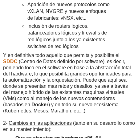
Aparición de nuevos protocolos como
vXLAN, NVGRE y nuevos enfoques
de fabricantes: vNSX, etc...
Inclusión de routers lógicos,
balanceadores lógicos y firewalls de
red lógicos junto a los ya existentes
switches de red lógicos
Y en definitiva todo aquello que permita y posibilite el
SDDC
(Centro de Datos definido por software), es decir,
poniendo foco en el software en base a la abstracción total
del hardware, lo que posibilita grandes oportunidades para
la automatización y la orquestación. Puede que aquí sea
donde se presentan mas retos y desafíos, ya sea a través
del manejo híbrido de las existentes maquinas virtuales
(VMs) como al manejo de los nuevos contenedores
(basados en
Docker
) y en todo su nuevo ecosistema
(Kubernettes, Mesos, Marathon, etc...).
2-
Cambios en las aplicaciones
(tanto en su desarrollo como
en su mantenimiento):